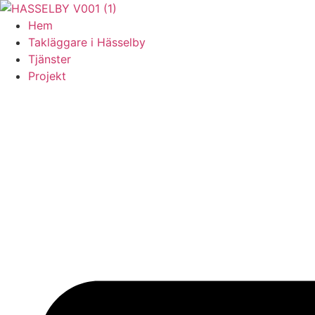
Skip
to
Hem
content
Takläggare i Hässelby
Tjänster
Projekt