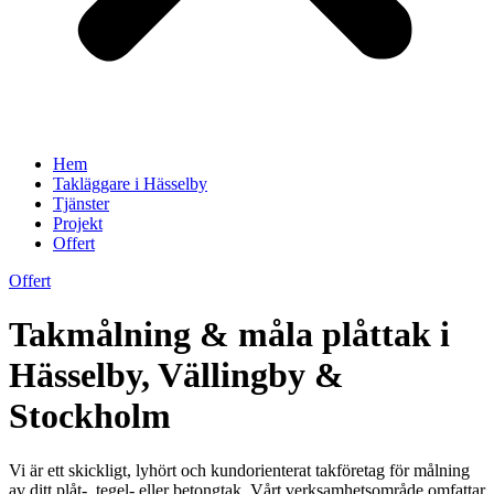
Hem
Takläggare i Hässelby
Tjänster
Projekt
Offert
Offert
Takmålning & måla plåttak i
Hässelby, Vällingby &
Stockholm
Vi är ett skickligt, lyhört och kundorienterat takföretag för målning
av ditt plåt-, tegel- eller betongtak. Vårt verksamhetsområde omfattar