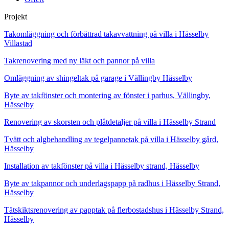
Projekt
Takomläggning och förbättrad takavvattning på villa i Hässelby
Villastad
Takrenovering med ny läkt och pannor på villa
Omläggning av shingeltak på garage i Vällingby Hässelby
Byte av takfönster och montering av fönster i parhus, Vällingby,
Hässelby
Renovering av skorsten och plåtdetaljer på villa i Hässelby Strand
Tvätt och algbehandling av tegelpannetak på villa i Hässelby gård,
Hässelby
Installation av takfönster på villa i Hässelby strand, Hässelby
Byte av takpannor och underlagspapp på radhus i Hässelby Strand,
Hässelby
Tätskiktsrenovering av papptak på flerbostadshus i Hässelby Strand,
Hässelby