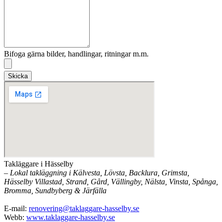
Bifoga gärna bilder, handlingar, ritningar m.m.
Skicka
Takläggare i Hässelby
– Lokal takläggning i Kälvesta, Lövsta, Backlura, Grimsta,
Hässelby Villastad, Strand, Gård, Vällingby, Nälsta, Vinsta, Spånga,
Bromma, Sundbyberg & Järfälla
E-mail:
renovering@taklaggare-hasselby.se
Webb:
www.taklaggare-hasselby.se