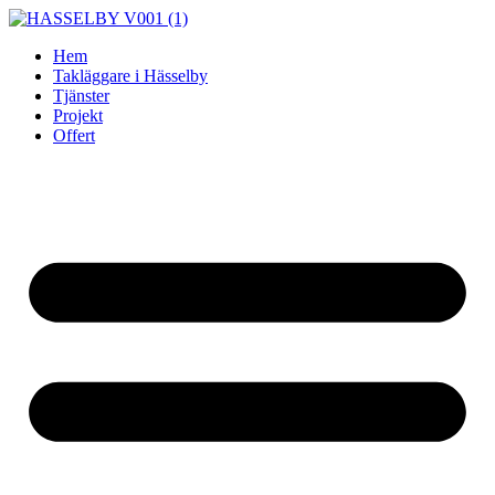
Skip
to
Hem
content
Takläggare i Hässelby
Tjänster
Projekt
Offert