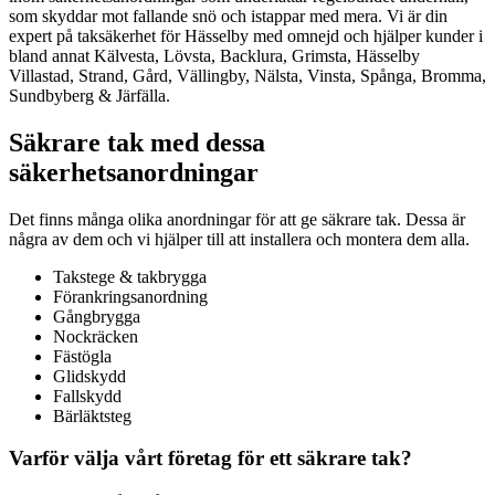
som skyddar mot fallande snö och istappar med mera. Vi är din
expert på taksäkerhet för Hässelby med omnejd och hjälper kunder i
bland annat Kälvesta, Lövsta, Backlura, Grimsta, Hässelby
Villastad, Strand, Gård, Vällingby, Nälsta, Vinsta, Spånga, Bromma,
Sundbyberg & Järfälla.
Säkrare tak med dessa
säkerhetsanordningar
Det finns många olika anordningar för att ge säkrare tak. Dessa är
några av dem och vi hjälper till att installera och montera dem alla.
Takstege & takbrygga
Förankringsanordning
Gångbrygga
Nockräcken
Fästögla
Glidskydd
Fallskydd
Bärläktsteg
Varför välja vårt företag för ett säkrare tak?