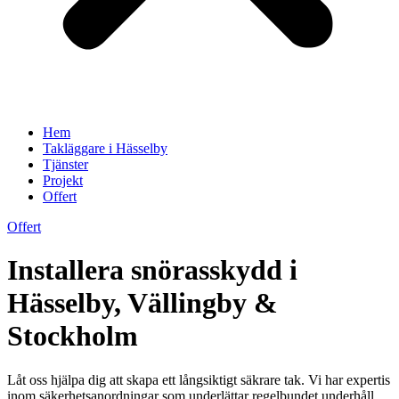
Hem
Takläggare i Hässelby
Tjänster
Projekt
Offert
Offert
Installera snörasskydd i
Hässelby, Vällingby &
Stockholm
Låt oss hjälpa dig att skapa ett långsiktigt säkrare tak. Vi har expertis
inom säkerhetsanordningar som underlättar regelbundet underhåll,