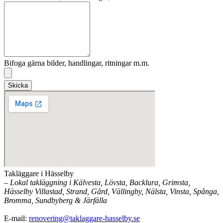
Bifoga gärna bilder, handlingar, ritningar m.m.
Skicka
Takläggare i Hässelby
– Lokal takläggning i Kälvesta, Lövsta, Backlura, Grimsta,
Hässelby Villastad, Strand, Gård, Vällingby, Nälsta, Vinsta, Spånga,
Bromma, Sundbyberg & Järfälla
E-mail:
renovering@taklaggare-hasselby.se