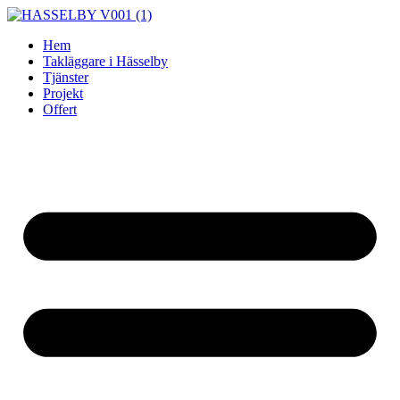
Skip
to
Hem
content
Takläggare i Hässelby
Tjänster
Projekt
Offert