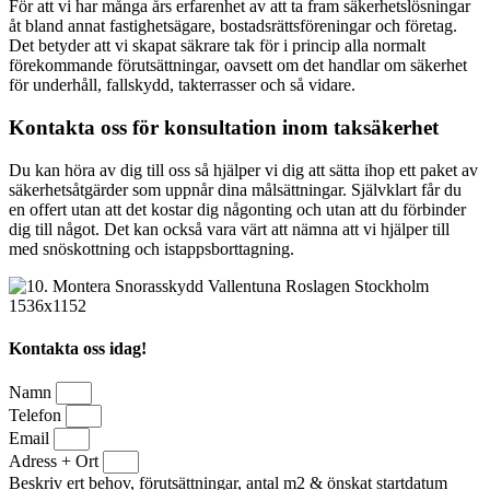
För att vi har många års erfarenhet av att ta fram säkerhetslösningar
åt bland annat fastighetsägare, bostadsrättsföreningar och företag.
Det betyder att vi skapat säkrare tak för i princip alla normalt
förekommande förutsättningar, oavsett om det handlar om säkerhet
för underhåll, fallskydd, takterrasser och så vidare.
Kontakta oss för konsultation inom taksäkerhet
Du kan höra av dig till oss så hjälper vi dig att sätta ihop ett paket av
säkerhetsåtgärder som uppnår dina målsättningar. Självklart får du
en offert utan att det kostar dig någonting och utan att du förbinder
dig till något. Det kan också vara värt att nämna att vi hjälper till
med snöskottning och istappsborttagning.
Kontakta oss idag!
Namn
Telefon
Email
Adress + Ort
Beskriv ert behov, förutsättningar, antal m2 & önskat startdatum