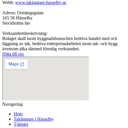
Webb:
www.taklaggare-hasselby.se
Adress: Ormängsgatan
165 56 Hässelby
Stockholms län
Verksamhetsbeskrivning:
Bolaget skall inom byggnadsbranschen bedriva handel med och
läggning av tak, bedriva entreprenadarbeten inom tak- och bygg
ävensom idka därmed förenlig verksamhet.
Hitta till oss
Navigering
Hem
Takläggare i Hässelby
Tjänster