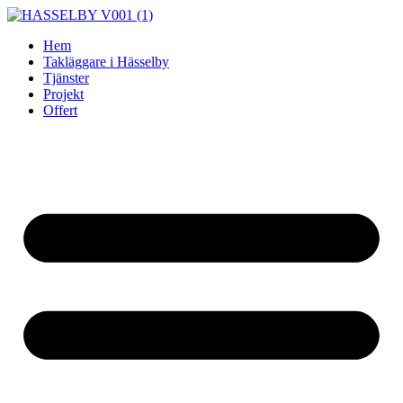
Skip
to
Hem
content
Takläggare i Hässelby
Tjänster
Projekt
Offert