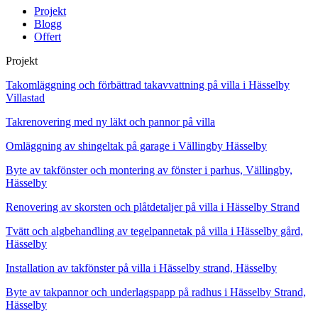
Projekt
Blogg
Offert
Projekt
Takomläggning och förbättrad takavvattning på villa i Hässelby
Villastad
Takrenovering med ny läkt och pannor på villa
Omläggning av shingeltak på garage i Vällingby Hässelby
Byte av takfönster och montering av fönster i parhus, Vällingby,
Hässelby
Renovering av skorsten och plåtdetaljer på villa i Hässelby Strand
Tvätt och algbehandling av tegelpannetak på villa i Hässelby gård,
Hässelby
Installation av takfönster på villa i Hässelby strand, Hässelby
Byte av takpannor och underlagspapp på radhus i Hässelby Strand,
Hässelby