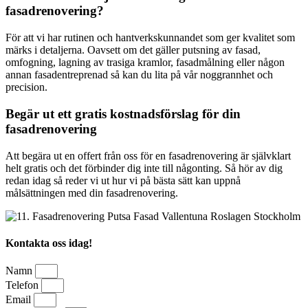
fasadrenovering?
För att vi har rutinen och hantverkskunnandet som ger kvalitet som
märks i detaljerna. Oavsett om det gäller putsning av fasad,
omfogning, lagning av trasiga kramlor, fasadmålning eller någon
annan fasadentreprenad så kan du lita på vår noggrannhet och
precision.
Begär ut ett gratis kostnadsförslag för din
fasadrenovering
Att begära ut en offert från oss för en fasadrenovering är självklart
helt gratis och det förbinder dig inte till någonting. Så hör av dig
redan idag så reder vi ut hur vi på bästa sätt kan uppnå
målsättningen med din fasadrenovering.
Kontakta oss idag!
Namn
Telefon
Email