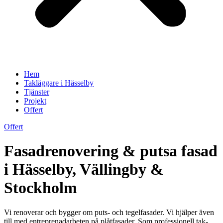
Hem
Takläggare i Hässelby
Tjänster
Projekt
Offert
Offert
Fasadrenovering & putsa fasad
i Hässelby, Vällingby &
Stockholm
Vi renoverar och bygger om puts- och tegelfasader. Vi hjälper även
till med entreprenadarbeten på plåtfasader. Som professionell tak-