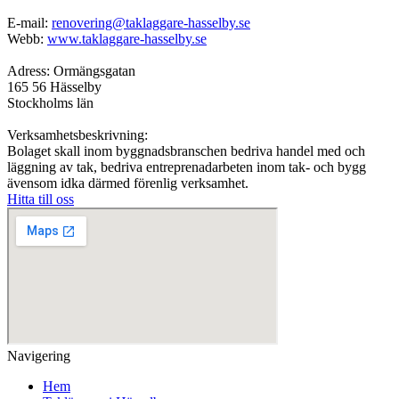
E-mail:
renovering@taklaggare-hasselby.se
Webb:
www.taklaggare-hasselby.se
Adress: Ormängsgatan
165 56 Hässelby
Stockholms län
Verksamhetsbeskrivning:
Bolaget skall inom byggnadsbranschen bedriva handel med och
läggning av tak, bedriva entreprenadarbeten inom tak- och bygg
ävensom idka därmed förenlig verksamhet.
Hitta till oss
Navigering
Hem